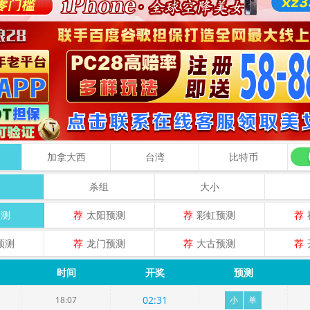
加拿大西
台湾
比特币
杀组
大小
预测
荐
太阳预测
荐
彩虹预测
荐
预测
荐
龙门预测
荐
大古预测
荐
时间
开奖
预测
02
:
31
18:07
小
单