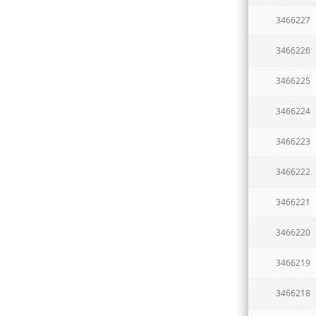
3466227
3466226
3466225
3466224
3466223
3466222
3466221
3466220
3466219
3466218