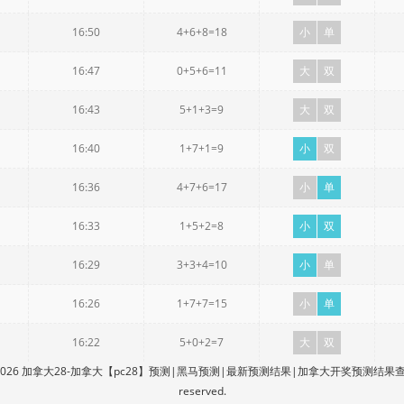
16:50
4+6+8=18
小
单
16:47
0+5+6=11
大
双
16:43
5+1+3=9
大
双
16:40
1+7+1=9
小
双
16:36
4+7+6=17
小
单
16:33
1+5+2=8
小
双
16:29
3+3+4=10
小
单
16:26
1+7+7=15
小
单
16:22
5+0+2=7
大
双
t © 2026 加拿大28-加拿大【pc28】预测|黑马预测|最新预测结果|加拿大开奖预测结果查询网 A
reserved.