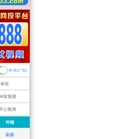
开/关(广告)
单双
神策预测
开心预测
对错
刷新