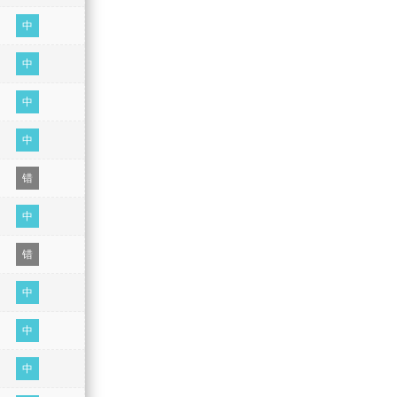
中
中
中
中
错
中
错
中
中
中