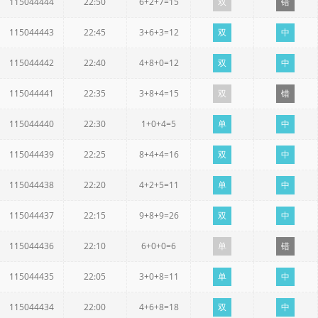
115044444
22:50
6+2+7=15
双
错
115044443
22:45
3+6+3=12
双
中
115044442
22:40
4+8+0=12
双
中
115044441
22:35
3+8+4=15
双
错
115044440
22:30
1+0+4=5
单
中
115044439
22:25
8+4+4=16
双
中
115044438
22:20
4+2+5=11
单
中
115044437
22:15
9+8+9=26
双
中
115044436
22:10
6+0+0=6
单
错
115044435
22:05
3+0+8=11
单
中
115044434
22:00
4+6+8=18
双
中