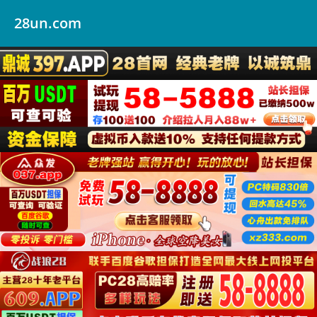
28un.com