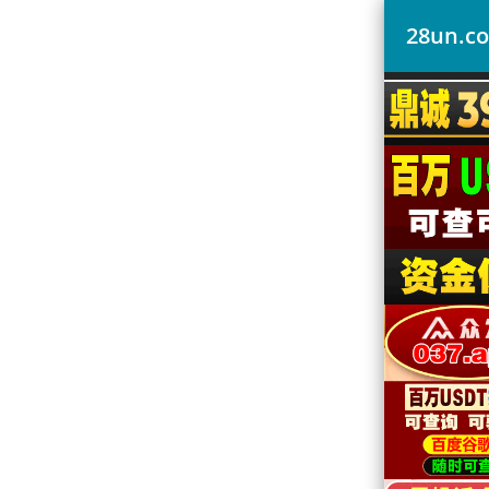
28un.c