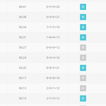
06:41
6+5+9=20
双
06:38
6+9+6=21
单
06:34
7+7+5=19
单
06:31
1+8+4=13
单
06:27
6+6+0=12
单
06:24
9+4+3=16
单
06:20
8+8+5=21
单
06:17
8+0+8=16
单
06:13
2+9+1=12
单
06:10
2+7+3=12
双