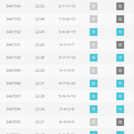
3467104
22:52
2+1+7=10
单
错
3467103
22:49
1+5+6=12
单
错
3467102
22:45
5+6+8=19
单
中
3467101
22:42
5+1+1=7
双
错
3467100
22:38
5+7+7=19
单
中
3467099
22:35
5+1+3=9
双
错
3467098
22:31
4+7+9=20
双
中
3467097
22:28
5+9+5=19
单
中
3467096
22:24
2+4+2=8
双
中
3467095
22:21
6+3+0=9
双
错