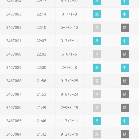
3467094
22:17
5+9+7=21
单
中
3467093
22:14
0+7+1=8
双
中
3467092
22:10
5+7+0=12
单
错
3467091
22:07
3+3+5=11
单
中
3467090
22:03
5+0+1=6
单
错
3467089
22:00
2+1+5=8
双
中
3467088
21:56
9+7+9=25
双
错
3467087
21:53
8+8+8=24
单
错
3467086
21:49
7+9+3=19
双
错
3467085
21:46
1+7+3=11
单
中
3467084
21:42
9+2+8=19
双
错