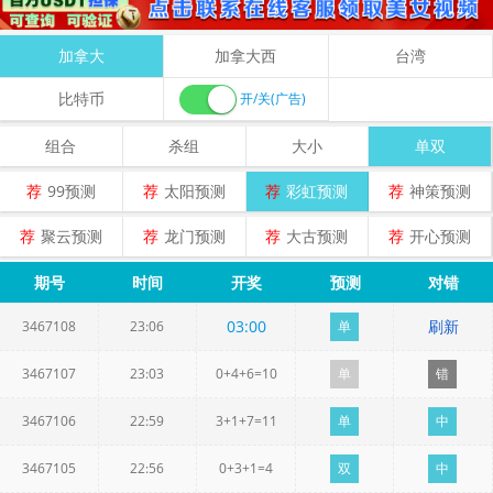
加拿大
加拿大西
台湾
比特币
开/关(广告)
组合
杀组
大小
单双
荐
99预测
荐
太阳预测
荐
彩虹预测
荐
神策预测
荐
聚云预测
荐
龙门预测
荐
大古预测
荐
开心预测
期号
时间
开奖
预测
对错
03
:
00
刷新
3467108
23:06
单
3467107
23:03
0+4+6=10
单
错
3467106
22:59
3+1+7=11
单
中
3467105
22:56
0+3+1=4
双
中