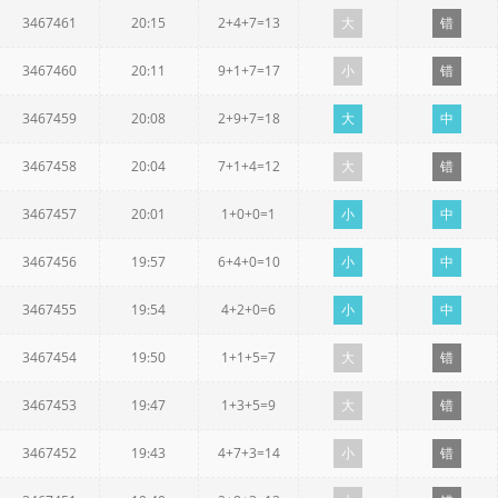
3467461
20:15
2+4+7=13
大
错
3467460
20:11
9+1+7=17
小
错
3467459
20:08
2+9+7=18
大
中
3467458
20:04
7+1+4=12
大
错
3467457
20:01
1+0+0=1
小
中
3467456
19:57
6+4+0=10
小
中
3467455
19:54
4+2+0=6
小
中
3467454
19:50
1+1+5=7
大
错
3467453
19:47
1+3+5=9
大
错
3467452
19:43
4+7+3=14
小
错