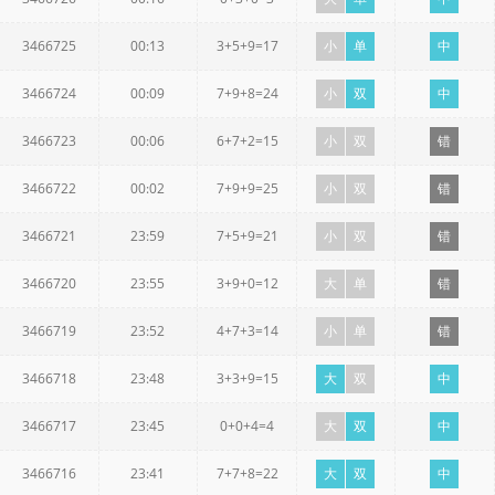
3466725
00:13
3+5+9=17
小
单
中
3466724
00:09
7+9+8=24
小
双
中
3466723
00:06
6+7+2=15
小
双
错
3466722
00:02
7+9+9=25
小
双
错
3466721
23:59
7+5+9=21
小
双
错
3466720
23:55
3+9+0=12
大
单
错
3466719
23:52
4+7+3=14
小
单
错
3466718
23:48
3+3+9=15
大
双
中
3466717
23:45
0+0+4=4
大
双
中
3466716
23:41
7+7+8=22
大
双
中