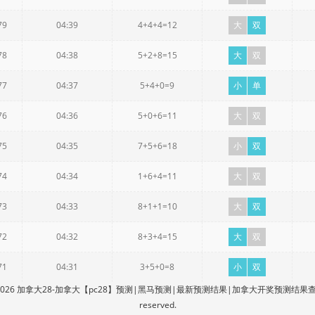
79
04:39
4+4+4=12
大
双
78
04:38
5+2+8=15
大
双
77
04:37
5+4+0=9
小
单
76
04:36
5+0+6=11
大
双
75
04:35
7+5+6=18
小
双
74
04:34
1+6+4=11
大
双
73
04:33
8+1+1=10
大
双
72
04:32
8+3+4=15
大
双
71
04:31
3+5+0=8
小
双
t © 2026 加拿大28-加拿大【pc28】预测|黑马预测|最新预测结果|加拿大开奖预测结果查询网 A
reserved.