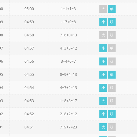
00
05:00
1+1+1=3
大
单
99
04:59
1+7+0=8
小
双
98
04:58
7+6+0=13
大
双
97
04:57
4+3+5=12
小
单
96
04:56
3+4+0=7
小
双
95
04:55
0+9+4=13
小
单
94
04:54
4+7+2=13
小
双
93
04:53
1+8+8=17
大
双
92
04:52
2+8+2=12
小
双
91
04:51
7+9+7=23
大
双