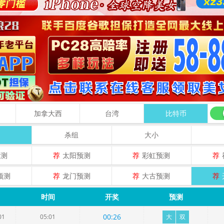
加拿大西
台湾
比特币
杀组
大小
预测
荐
太阳预测
荐
彩虹预测
荐
预测
荐
龙门预测
荐
大古预测
荐
时间
开奖
预测
00
:
25
01
05:01
大
双