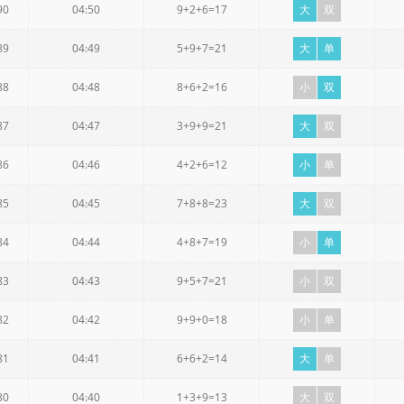
90
04:50
9+2+6=17
大
双
89
04:49
5+9+7=21
大
单
88
04:48
8+6+2=16
小
双
87
04:47
3+9+9=21
大
双
86
04:46
4+2+6=12
小
单
85
04:45
7+8+8=23
大
双
84
04:44
4+8+7=19
小
单
83
04:43
9+5+7=21
小
双
82
04:42
9+9+0=18
小
单
81
04:41
6+6+2=14
大
单
80
04:40
1+3+9=13
大
双