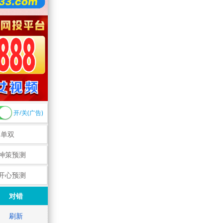
开/关(广告)
单双
神策预测
开心预测
对错
刷新