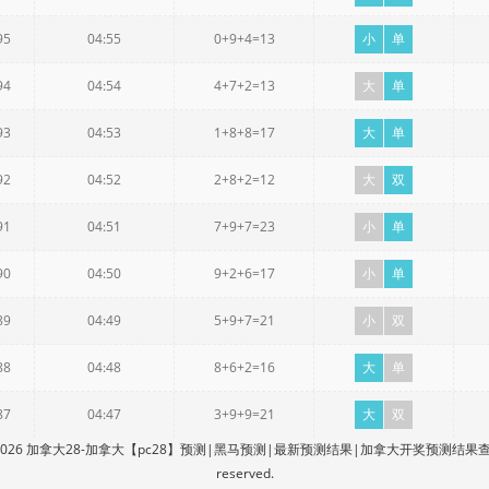
95
04:55
0+9+4=13
小
单
94
04:54
4+7+2=13
大
单
93
04:53
1+8+8=17
大
单
92
04:52
2+8+2=12
大
双
91
04:51
7+9+7=23
小
单
90
04:50
9+2+6=17
小
单
89
04:49
5+9+7=21
小
双
88
04:48
8+6+2=16
大
单
87
04:47
3+9+9=21
大
双
t © 2026 加拿大28-加拿大【pc28】预测|黑马预测|最新预测结果|加拿大开奖预测结果查询网 A
reserved.