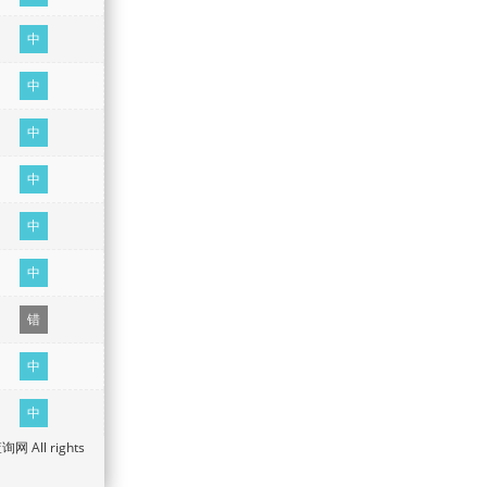
中
中
中
中
中
中
错
中
中
ll rights