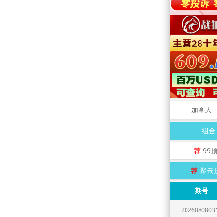
加拿大
组合
荐
99
荐
聚云
期号
2026080803