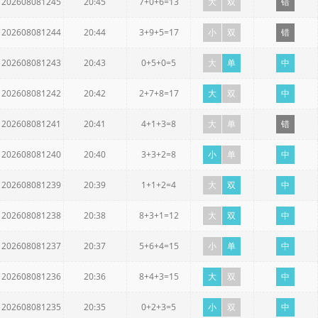
202608081245
20:45
7+0+6=13
大
双
错
202608081244
20:44
3+9+5=17
小
双
错
202608081243
20:43
0+5+0=5
大
单
中
202608081242
20:42
2+7+8=17
大
双
中
202608081241
20:41
4+1+3=8
大
单
错
202608081240
20:40
3+3+2=8
小
单
中
202608081239
20:39
1+1+2=4
大
双
中
202608081238
20:38
8+3+1=12
大
双
中
202608081237
20:37
5+6+4=15
小
单
中
202608081236
20:36
8+4+3=15
大
双
中
202608081235
20:35
0+2+3=5
小
双
中