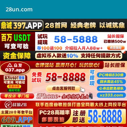
28un.com